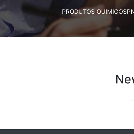
PRODUTOS QUIMICOS
P
New