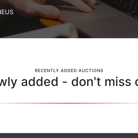
NEUS
RECENTLY ADDED AUCTIONS
ly added - don't miss 