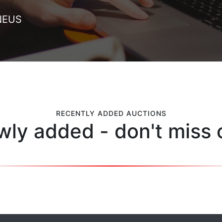
NEUS
RECENTLY ADDED AUCTIONS
ly added - don't miss 