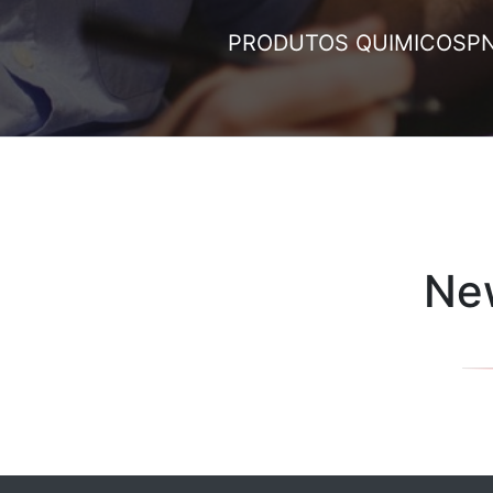
PRODUTOS QUIMICOS
P
New