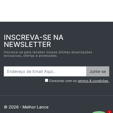
INSCREVA-SE NA
NEWSLETTER
Inscreva-se para receber nossas últimas atualizações
exclusivas, ofertas e promoções.
Junte-se
Concordo com os
termos & condições.
© 2026 - Melhor Lance
1