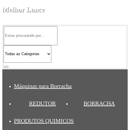
Melhor Lance
Seu site de leilões online!
Máquinas para Borracha
REDUTOR
BORRACHA
PRODUTOS QUIMICOS