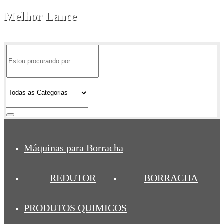
Melhor Lance
Seu site de leilões online!
Máquinas para Borracha
REDUTOR
BORRACHA
PRODUTOS QUIMICOS