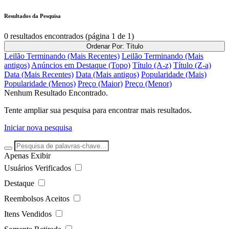
Resultados da Pesquisa
0 resultados encontrados (página 1 de 1)
Ordenar Por:
Título
Leilão Terminando (Mais Recentes)
Leilão Terminando (Mais
antigos)
Anúncios em Destaque (Topo)
Título (A-z)
Título (Z-a)
Data (Mais Recentes)
Data (Mais antigos)
Popularidade (Mais)
Popularidade (Menos)
Preço (Maior)
Preço (Menor)
Nenhum Resultado Encontrado.
Tente ampliar sua pesquisa para encontrar mais resultados.
Iniciar nova pesquisa
Apenas Exibir
Usuários Verificados
Destaque
Reembolsos Aceitos
Itens Vendidos