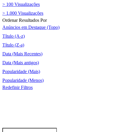
> 100 Visualizações
> 1.000 Visualizações
Ordenar Resultados Por
Anúncios em Destaque (Topo)
Título (A-z)
Título (Z-a)
Data (Mais Recentes)
Data (Mais antigos)
Popularidade (Mais)
Popularidade (Menos)
Redefinir Filtros
INSCREVA-SE NA NEWSLETTER
Inscreva-se para receber nossas últimas atualizações exclusivas, ofertas e
promoções.