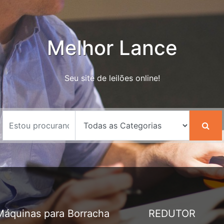
Melhor Lance
Seu site de leilões online!
Máquinas para Borracha
REDUTOR