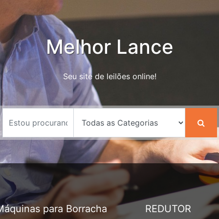
Melhor Lance
Seu site de leilões online!
Máquinas para Borracha
REDUTOR