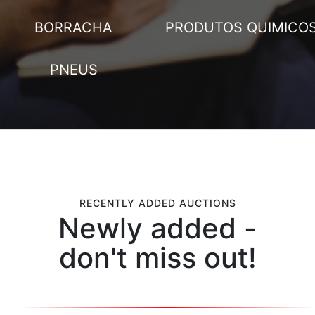
BORRACHA
PRODUTOS QUIMICO
PNEUS
RECENTLY ADDED AUCTIONS
Newly added -
don't miss out!