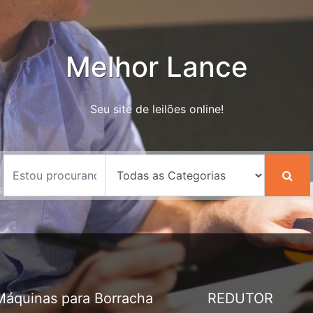
Melhor Lance
Seu site de leilões online!
Máquinas para Borracha
REDUTOR