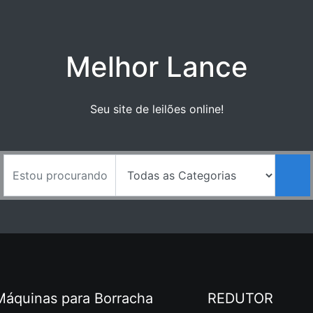
Melhor Lance
Seu site de leilões online!
Máquinas para Borracha
REDUTOR