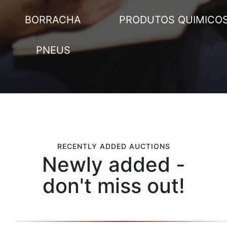
BORRACHA
PRODUTOS QUIMICO
PNEUS
RECENTLY ADDED AUCTIONS
Newly added -
don't miss out!