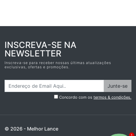
INSCREVA-SE NA
NEWSLETTER
Inscreva-se para receber nossas últimas atualizações
exclusivas, ofertas e promoções.
Junte-se
Concordo com os
termos & condições.
© 2026 - Melhor Lance
1