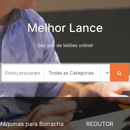
Melhor Lance
Seu site de leilões online!
Máquinas para Borracha
REDUTOR