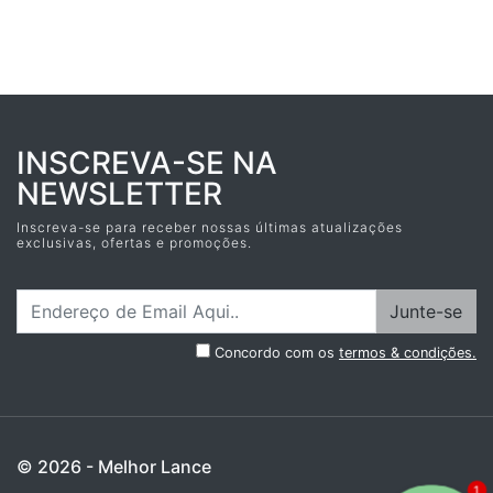
INSCREVA-SE NA
NEWSLETTER
Inscreva-se para receber nossas últimas atualizações
exclusivas, ofertas e promoções.
Junte-se
Concordo com os
termos & condições.
© 2026 - Melhor Lance
1