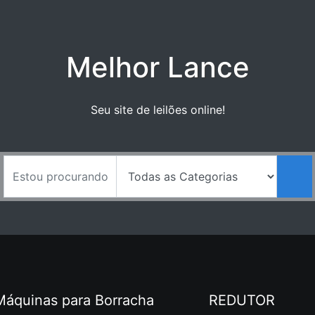
Melhor Lance
Seu site de leilões online!
Máquinas para Borracha
REDUTOR