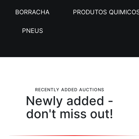
BORRACHA
PRODUTOS QUIMICO
PNEUS
RECENTLY ADDED AUCTIONS
Newly added -
don't miss out!