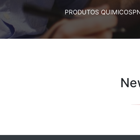
PRODUTOS QUIMICOS
P
New