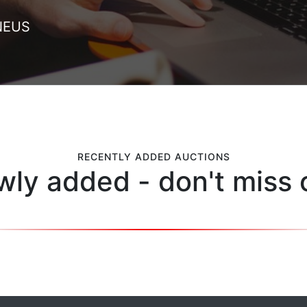
NEUS
RECENTLY ADDED AUCTIONS
ly added - don't miss 