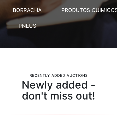
BORRACHA
PRODUTOS QUIMICO
PNEUS
RECENTLY ADDED AUCTIONS
Newly added -
don't miss out!