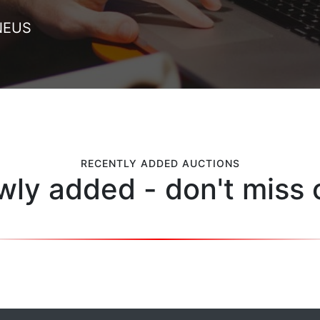
NEUS
RECENTLY ADDED AUCTIONS
ly added - don't miss 