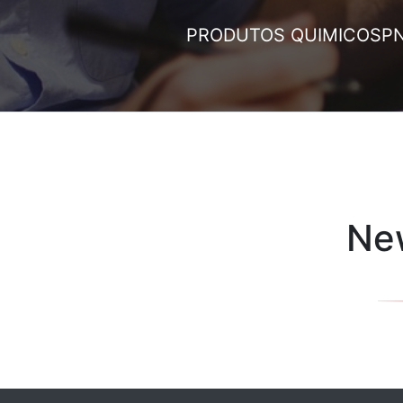
PRODUTOS QUIMICOS
P
New