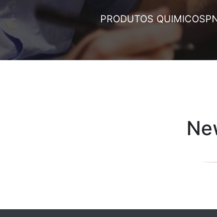
PRODUTOS QUIMICOS
P
New