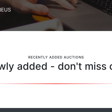
NEUS
RECENTLY ADDED AUCTIONS
ly added - don't miss 