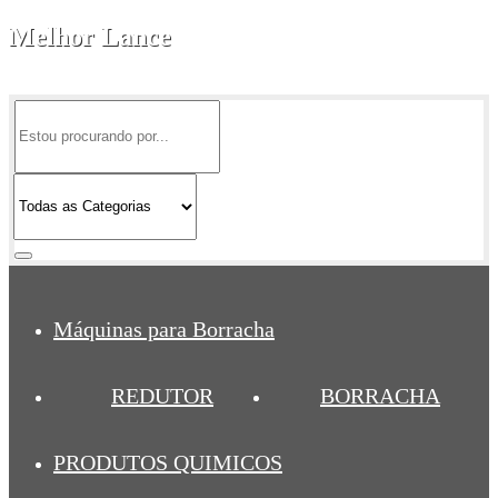
Melhor Lance
Seu site de leilões online!
Máquinas para Borracha
REDUTOR
BORRACHA
PRODUTOS QUIMICOS