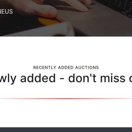
NEUS
RECENTLY ADDED AUCTIONS
ly added - don't miss 