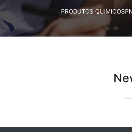
PRODUTOS QUIMICOS
P
New