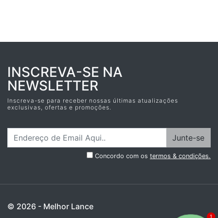
INSCREVA-SE NA
NEWSLETTER
Inscreva-se para receber nossas últimas atualizações
exclusivas, ofertas e promoções.
Junte-se
Concordo com os
termos & condições.
© 2026 - Melhor Lance
1