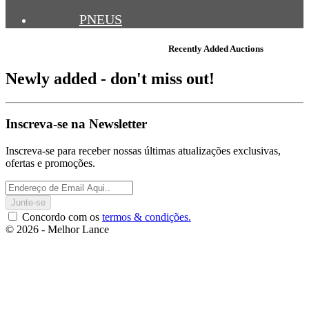
PNEUS
Recently Added Auctions
Newly added - don't miss out!
Inscreva-se na Newsletter
Inscreva-se para receber nossas últimas atualizações exclusivas,
ofertas e promoções.
Junte-se
Concordo com os
termos & condições.
© 2026 - Melhor Lance