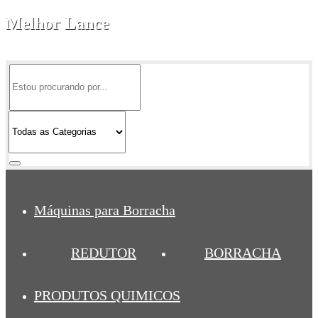
Melhor Lance
Seu site de leilões online!
Máquinas para Borracha
REDUTOR
BORRACHA
PRODUTOS QUIMICOS