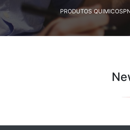
PRODUTOS QUIMICOS
P
New