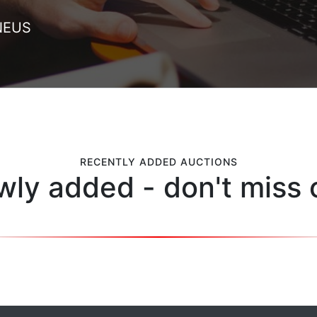
NEUS
RECENTLY ADDED AUCTIONS
ly added - don't miss 