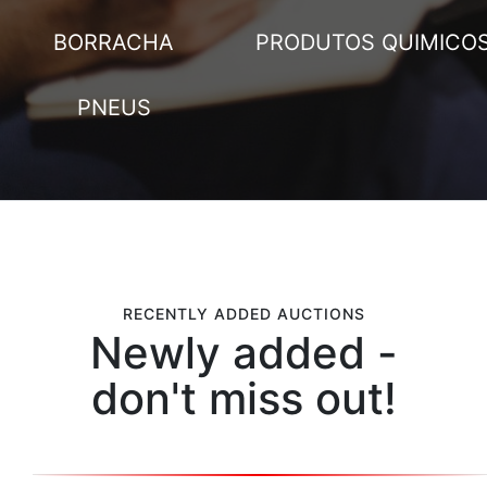
BORRACHA
PRODUTOS QUIMICO
PNEUS
RECENTLY ADDED AUCTIONS
Newly added -
don't miss out!