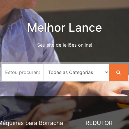
Melhor Lance
Seu site de leilões online!
Máquinas para Borracha
REDUTOR