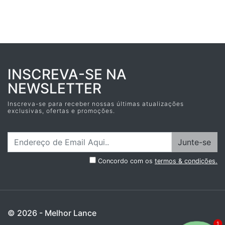
INSCREVA-SE NA
NEWSLETTER
Inscreva-se para receber nossas últimas atualizações
exclusivas, ofertas e promoções.
Junte-se
Concordo com os
termos & condições.
© 2026 - Melhor Lance
1