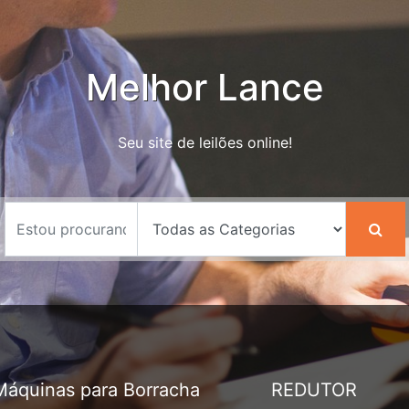
Melhor Lance
Seu site de leilões online!
Máquinas para Borracha
REDUTOR