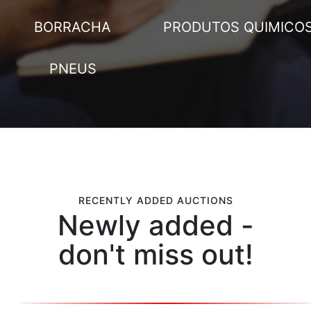
BORRACHA
PRODUTOS QUIMICO
PNEUS
RECENTLY ADDED AUCTIONS
Newly added -
don't miss out!