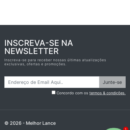
INSCREVA-SE NA
NEWSLETTER
Inscreva-se para receber nossas últimas atualizações
exclusivas, ofertas e promoções.
Junte-se
Concordo com os
termos & condições.
© 2026 - Melhor Lance
1