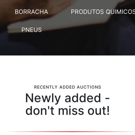
BORRACHA
PRODUTOS QUIMICO
PNEUS
RECENTLY ADDED AUCTIONS
Newly added -
don't miss out!