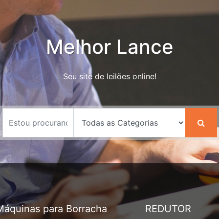
Melhor Lance
Seu site de leilões online!
Máquinas para Borracha
REDUTOR