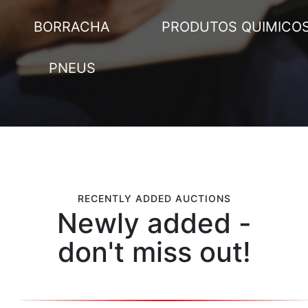
BORRACHA
PRODUTOS QUIMICO
PNEUS
RECENTLY ADDED AUCTIONS
Newly added -
don't miss out!