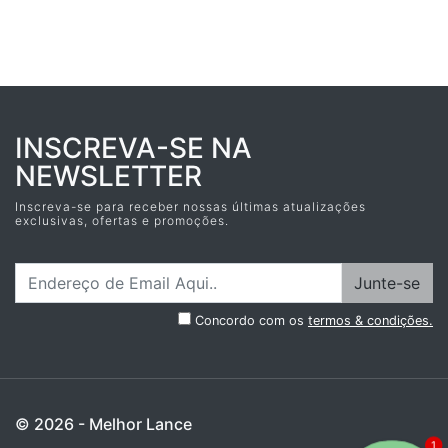
INSCREVA-SE NA
NEWSLETTER
Inscreva-se para receber nossas últimas atualizações
exclusivas, ofertas e promoções.
Junte-se
Concordo com os
termos & condições.
© 2026 - Melhor Lance
1