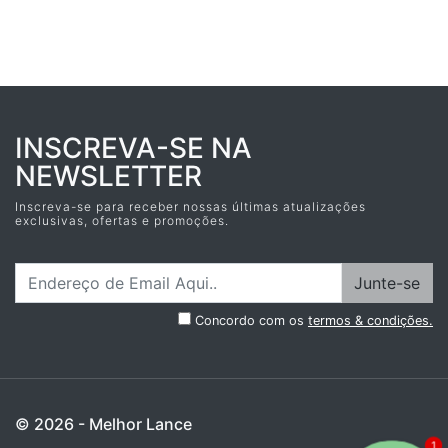
INSCREVA-SE NA
NEWSLETTER
Inscreva-se para receber nossas últimas atualizações
exclusivas, ofertas e promoções.
Junte-se
Concordo com os
termos & condições.
© 2026 - Melhor Lance
1