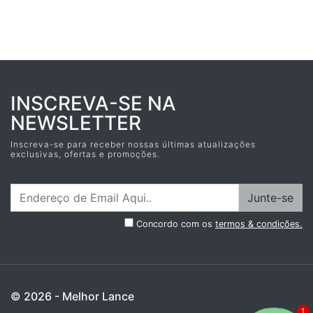
INSCREVA-SE NA
NEWSLETTER
Inscreva-se para receber nossas últimas atualizações
exclusivas, ofertas e promoções.
Junte-se
Concordo com os
termos & condições.
© 2026 - Melhor Lance
1