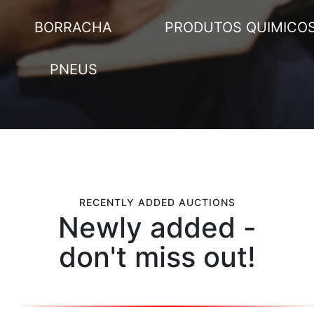
BORRACHA
PRODUTOS QUIMICO
PNEUS
RECENTLY ADDED AUCTIONS
Newly added -
don't miss out!