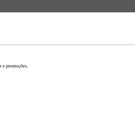
as e promoções.