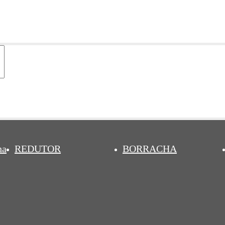
leilões online!
ha
REDUTOR
BORRACHA