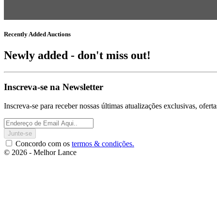
Recently Added Auctions
Newly added - don't miss out!
Inscreva-se na Newsletter
Inscreva-se para receber nossas últimas atualizações exclusivas, ofert
Junte-se
Concordo com os
termos & condições.
© 2026 - Melhor Lance