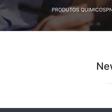
PRODUTOS QUIMICOS
P
New