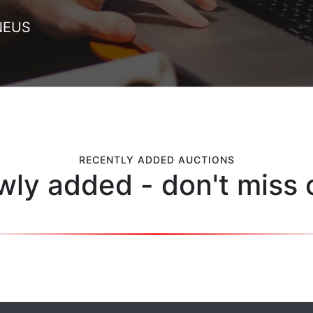
NEUS
RECENTLY ADDED AUCTIONS
ly added - don't miss 