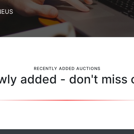
NEUS
RECENTLY ADDED AUCTIONS
ly added - don't miss 