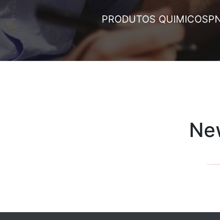
PRODUTOS QUIMICOS
P
New