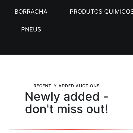
BORRACHA
PRODUTOS QUIMICO
PNEUS
RECENTLY ADDED AUCTIONS
Newly added -
don't miss out!