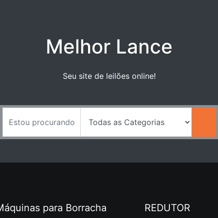
Melhor Lance
Seu site de leilões online!
Máquinas para Borracha
REDUTOR